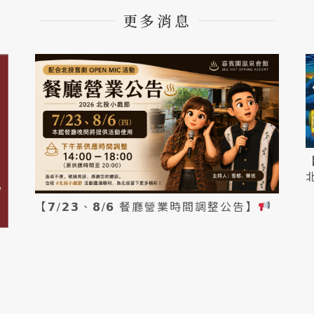
更多消息
【𝟳/𝟮𝟯、𝟴/𝟲 餐廳營業時間調整公告】
活