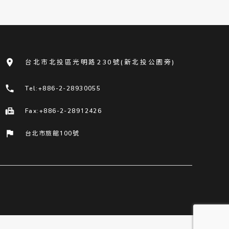
room
台北市北投區光明路230號(新北投公園旁)
phone
Tel:+886-2-28930055
fax
Fax:+886-2-28912426
flag
台北市旅館100號