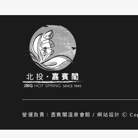
營運負責：嘉賓閣溫泉會館 / 網站設計 Ⓒ Copyr