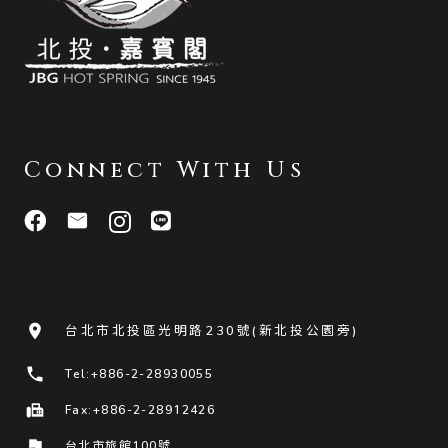
Connect With Us
room
台北市北投區光明路230號(新北投公園旁)
phone
Tel:+886-2-28930055
fax
Fax:+886-2-28912426
flag
台北市旅館100號