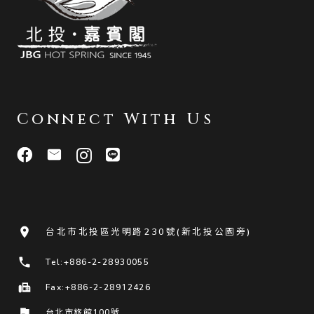
Connect With Us
room
台北市北投區光明路230號(新北投公園旁)
phone
Tel:+886-2-28930055
fax
Fax:+886-2-28912426
flag
台北市旅館100號