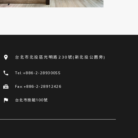
room
台北市北投區光明路230號(新北投公園旁)
phone
Tel:+886-2-28930055
fax
Fax:+886-2-28912426
flag
台北市旅館100號