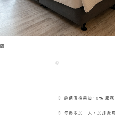
空間
※ 房價價格另加10% 服務
※ 每房限加一人，加床費用