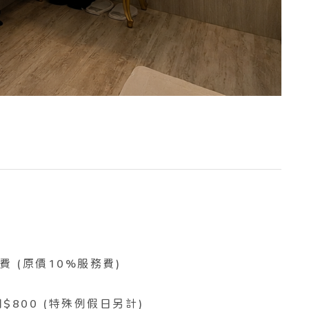
費 (原價10%服務費)
$800 (特殊例假日另計)