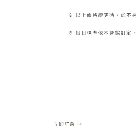
※ 以上價格變更時，恕不
※ 假日標準依本會館訂定
立即訂房 →