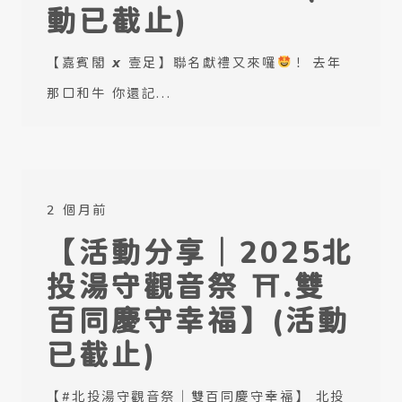
動已截止)
【嘉賓閣 𝙭 壹足】聯名獻禮又來囉
！ 去年
那口和牛 你還記...
2 個月前
【活動分享｜2025北
投湯守觀音祭 ⛩.雙
百同慶守幸福】(活動
已截止)
【#北投湯守觀音祭｜雙百同慶守幸福】 北投