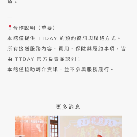
項。
—
合作說明（重要）
本館僅提供 TTDAY 的預約資訊與聯絡方式。
所有接送服務內容、費用、保險與履約事項，皆
由 TTDAY 官方負責並認列；
本館僅協助轉介資訊，並不參與服務履行。
更多消息