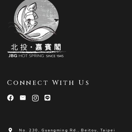
Connect With Us
room
No. 230, Guangming Rd., Beitou, Taipei