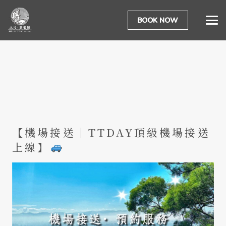
BOOK NOW
【機場接送｜TTDAY頂級機場接送
上線】